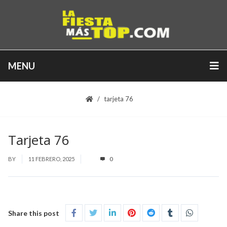
MENU
tarjeta 76
Tarjeta 76
BY
11 FEBRERO, 2025
0
Share this post