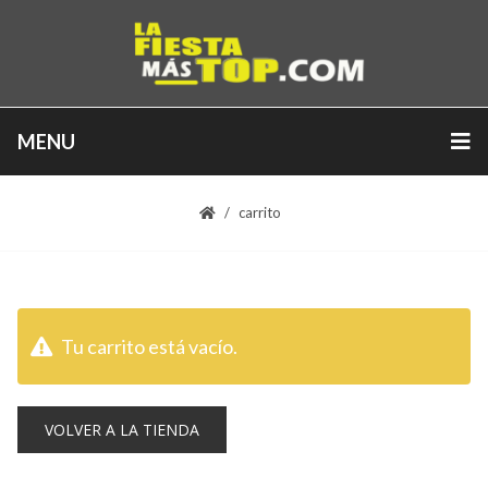
MENU
carrito
Tu carrito está vacío.
VOLVER A LA TIENDA