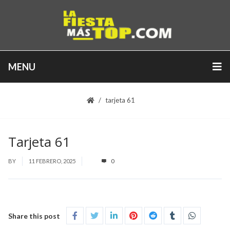
MENU
tarjeta 61
Tarjeta 61
BY
11 FEBRERO, 2025
0
Share this post