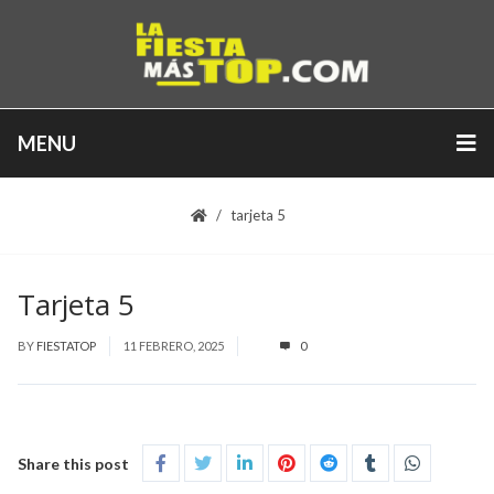
MENU
tarjeta 5
Tarjeta 5
BY
FIESTATOP
11 FEBRERO, 2025
0
Share this post