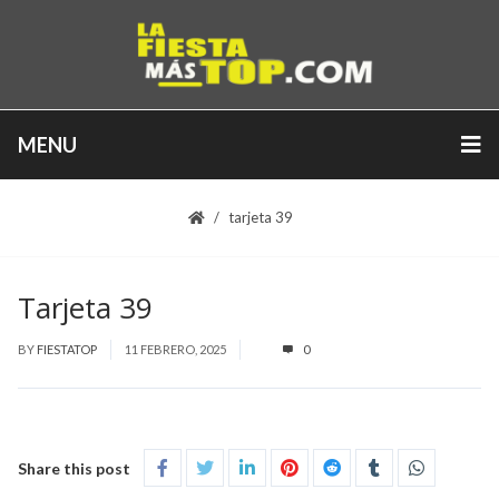
MENU
tarjeta 39
Tarjeta 39
BY
FIESTATOP
11 FEBRERO, 2025
0
Share this post