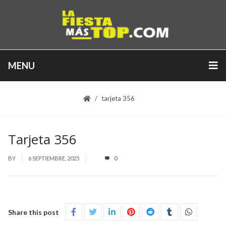
MENU
tarjeta 356
Tarjeta 356
BY
6 SEPTIEMBRE, 2025
0
Share this post