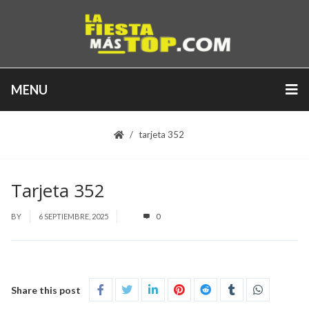
MENU
tarjeta 352
Tarjeta 352
BY
6 SEPTIEMBRE, 2025
0
Share this post