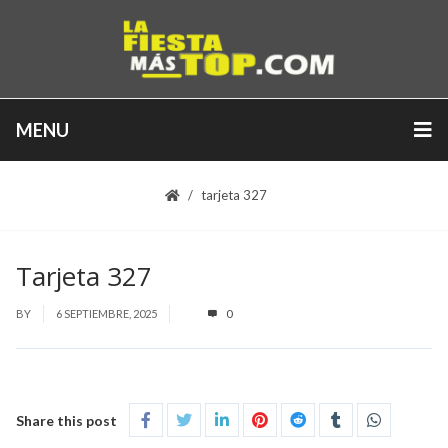
MENU
tarjeta 327
Tarjeta 327
BY
6 SEPTIEMBRE, 2025
0
Share this post