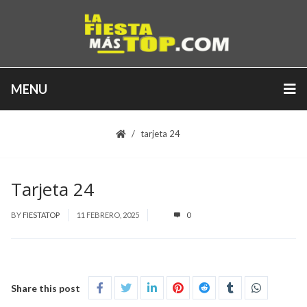
MENU
tarjeta 24
Tarjeta 24
BY
FIESTATOP
11 FEBRERO, 2025
0
Share this post