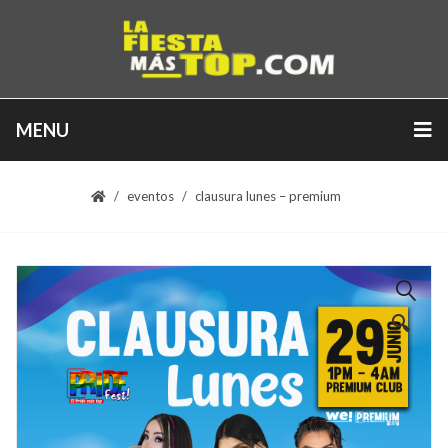
MENU
eventos
clausura lunes – premium
🔍