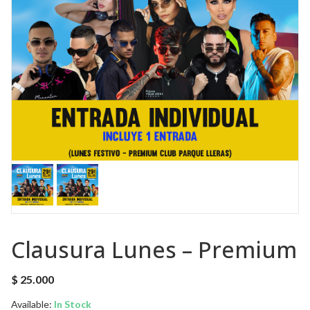
Clausura Lunes – Premium
$
25.000
Available:
In Stock