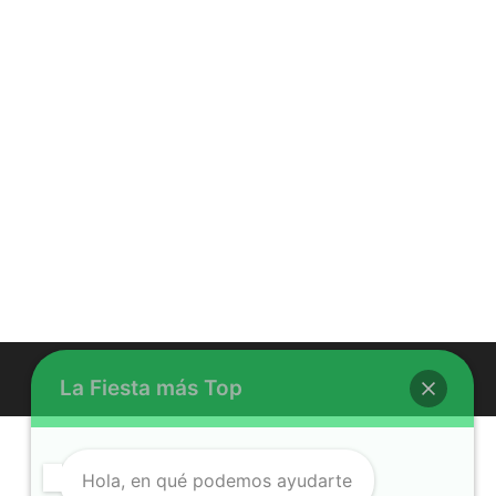
La Fiesta más Top
Hola, en qué podemos ayudarte